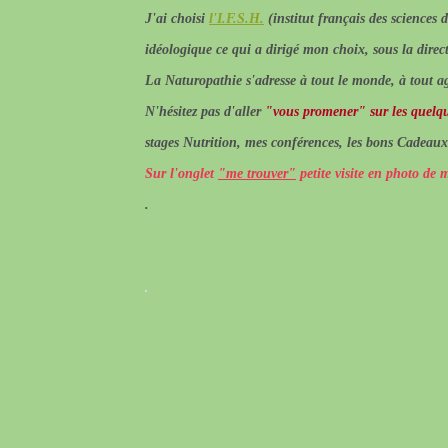
J'ai choisi
l'I.F.S.H.
(institut français des sciences
idéologique ce qui a dirigé mon choix, sous la direc
La Naturopathie s'adresse à tout le monde, à tout a
N'hésitez pas d'aller
"vous promener" sur les quelqu
stages Nutrition, mes conférences, les bons Cadeaux.
Sur l'onglet
"me trouver"
petite visite en photo de 
.