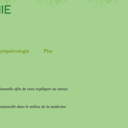
IE
ympaticologie
Plus
ssionnelle afin de vous expliquer au mieux
essionnelle dans le milieu de la médecine