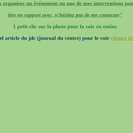
us organisez un événement ou une de mes interventions pou
être en rapport avec, n'hésitez pas de me contacter"
1 petit clic sur la photo pour la voir en entier.
el article du jdc (journal du centre) pour le voir
cliquez ic