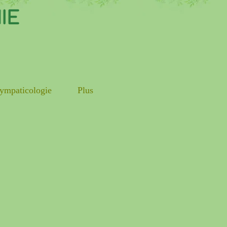
IE
ympaticologie
Plus