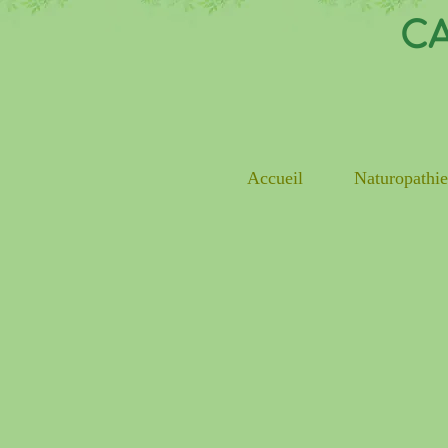
CA
Accueil
Naturopathi