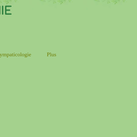
IE
ympaticologie
Plus